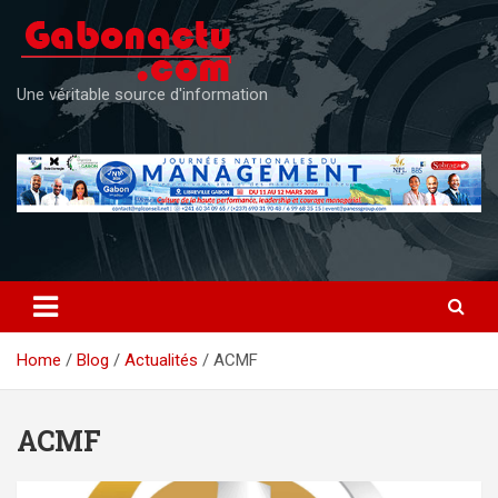
Skip
to
content
Une véritable source d'information
Home
Blog
Actualités
ACMF
ACMF