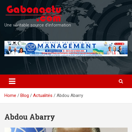
Skip
to
content
Une véritable source d'information
Home
Blog
Actualités
Abdou Abarry
Abdou Abarry