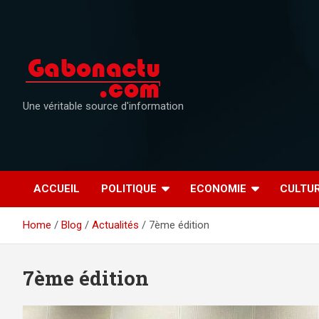
Skip
to
content
Une véritable source d'information
ACCUEIL
POLITIQUE
ECONOMIE
CULTU
Home
Blog
Actualités
7ème édition
7ème édition