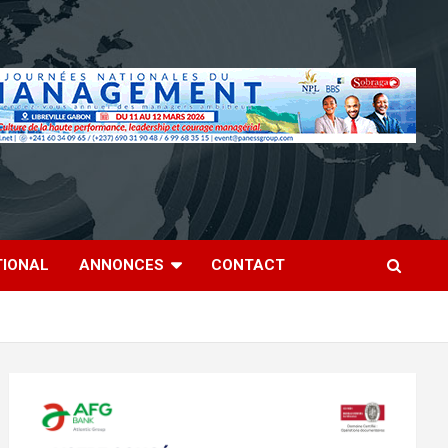
TIONAL
ANNONCES
CONTACT