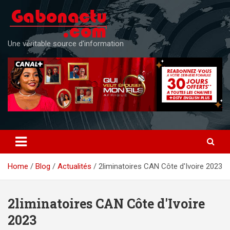
Skip
to
content
Une véritable source d'information
Home
Blog
Actualités
2liminatoires CAN Côte d'Ivoire 2023
2liminatoires CAN Côte d'Ivoire
2023