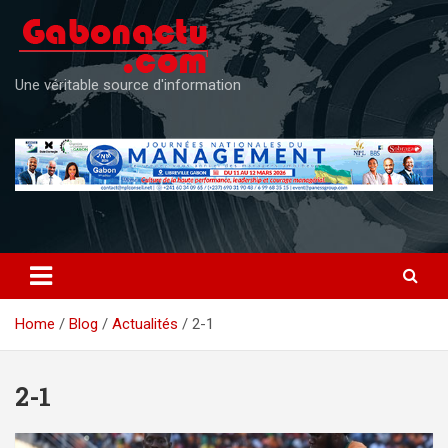
Skip
to
content
Une véritable source d'information
Home
Blog
Actualités
2-1
2-1