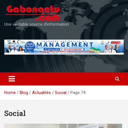
Skip
to
content
Une véritable source d'information
Home
Blog
Actualités
Social
Page 74
Social