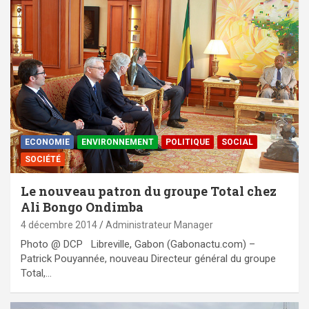
ECONOMIE
ENVIRONNEMENT
POLITIQUE
SOCIAL
SOCIÉTÉ
Le nouveau patron du groupe Total chez
Ali Bongo Ondimba
4 décembre 2014
Administrateur Manager
Photo @ DCP Libreville, Gabon (Gabonactu.com) –
Patrick Pouyannée, nouveau Directeur général du groupe
Total,…