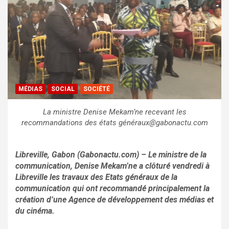
MÉDIAS
SOCIAL
SOCIÉTÉ
La ministre Denise Mekam’ne recevant les
recommandations des états généraux@gabonactu.com
Libreville, Gabon (Gabonactu.com) – Le ministre de la
communication, Denise Mekam’ne a clôturé vendredi à
Libreville les travaux des Etats généraux de la
communication qui ont recommandé principalement la
création d’une Agence de développement des médias et
du cinéma.