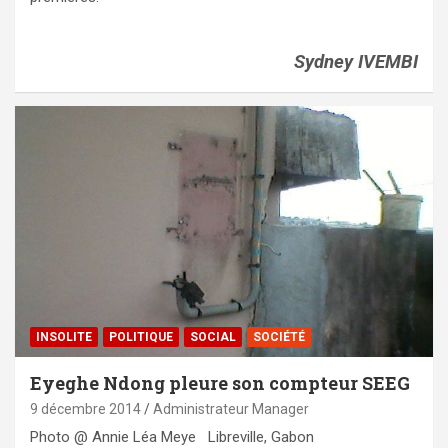
Sydney IVEMBI
INSOLITE
POLITIQUE
SOCIAL
SOCIÉTÉ
Eyeghe Ndong pleure son compteur SEEG
9 décembre 2014
Administrateur Manager
Photo @ Annie Léa Meye Libreville, Gabon