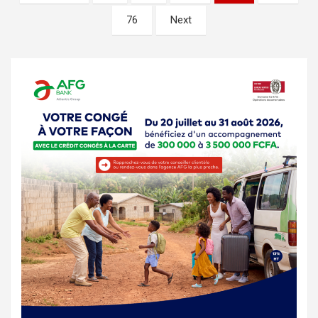
des
76
Next
publications