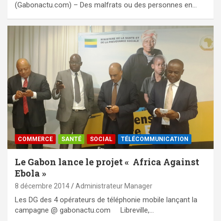
(Gabonactu.com) – Des malfrats ou des personnes en…
COMMERCE
SANTÉ
SOCIAL
TÉLÉCOMMUNICATION
Le Gabon lance le projet « Africa Against
Ebola »
8 décembre 2014
Administrateur Manager
Les DG des 4 opérateurs de téléphonie mobile lançant la
campagne @ gabonactu.com Libreville,…