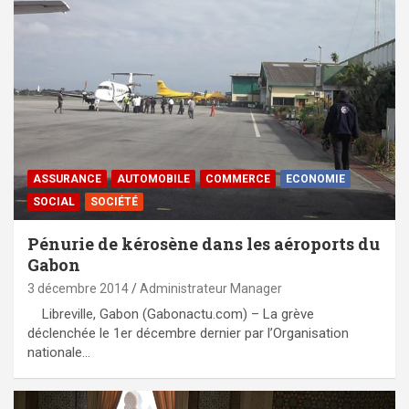
ASSURANCE
AUTOMOBILE
COMMERCE
ECONOMIE
SOCIAL
SOCIÉTÉ
Pénurie de kérosène dans les aéroports du
Gabon
3 décembre 2014
Administrateur Manager
Libreville, Gabon (Gabonactu.com) – La grève
déclenchée le 1er décembre dernier par l’Organisation
nationale…