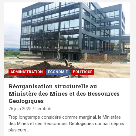
ADMINISTRATION
ECONOMIE
POLITIQUE
Réorganisation structurelle au
Ministère des Mines et des Ressources
Géologiques
26 juin 2025
tlembah
Trop longtemps considéré comme marginal, le Ministère
des Mines et des Ressources Géologiques connaît depuis
plusieurs…