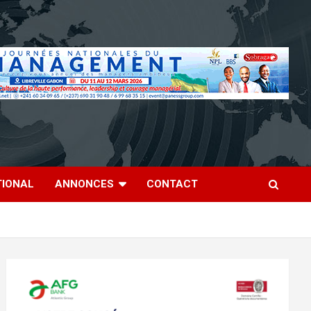
TIONAL
ANNONCES
CONTACT