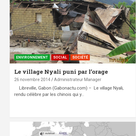
ENVIRONNEMENT
SOCIAL
SOCIÉTÉ
Le village Nyali puni par l’orage
26 novembre 2014
Administrateur Manager
Libreville, Gabon (Gabonactu.com) – Le village Nyali,
rendu célèbre par les chinois qui y…