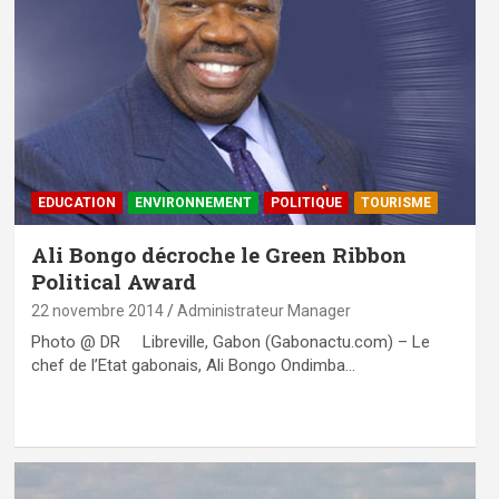
EDUCATION
ENVIRONNEMENT
POLITIQUE
TOURISME
Ali Bongo décroche le Green Ribbon
Political Award
22 novembre 2014
Administrateur Manager
Photo @ DR Libreville, Gabon (Gabonactu.com) – Le
chef de l’Etat gabonais, Ali Bongo Ondimba…