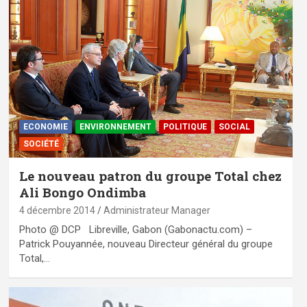
ECONOMIE
ENVIRONNEMENT
POLITIQUE
SOCIAL
SOCIÉTÉ
Le nouveau patron du groupe Total chez
Ali Bongo Ondimba
4 décembre 2014
Administrateur Manager
Photo @ DCP Libreville, Gabon (Gabonactu.com) –
Patrick Pouyannée, nouveau Directeur général du groupe
Total,…