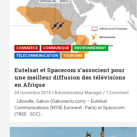
COMMERCE
COMMUNIQUÉ
ENVIRONNEMENT
TÉLÉCOMMUNICATION
TOURISME
Eutelsat et Spacecom s’associent pour
une meilleur diffusion des télévisions
en Afrique
24 novembre 2014
Administrateur Manager
1 Comment
Libreville, Gabon (Gabonactu.com) – Eutelsat
Communications (NYSE Euronext : Paris) et Spacecom
(TASE : SCC)…