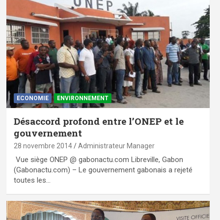
ECONOMIE
ENVIRONNEMENT
Désaccord profond entre l’ONEP et le
gouvernement
28 novembre 2014
Administrateur Manager
Vue siège ONEP @ gabonactu.com Libreville, Gabon
(Gabonactu.com) – Le gouvernement gabonais a rejeté
toutes les…