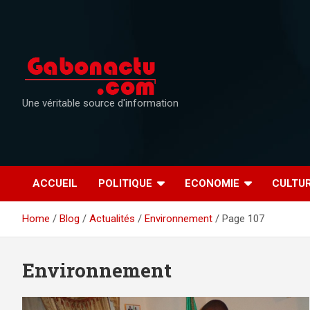
Skip
to
content
Une véritable source d'information
ACCUEIL
POLITIQUE
ECONOMIE
CULTU
Home
Blog
Actualités
Environnement
Page 107
Environnement