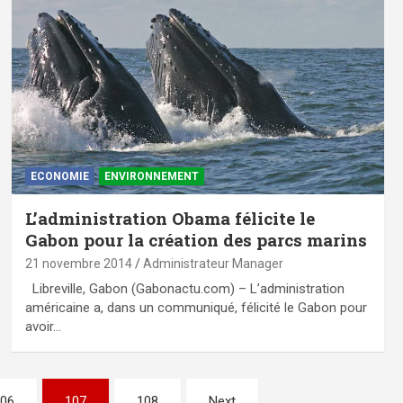
ECONOMIE
ENVIRONNEMENT
L’administration Obama félicite le
Gabon pour la création des parcs marins
21 novembre 2014
Administrateur Manager
Libreville, Gabon (Gabonactu.com) – L’administration
américaine a, dans un communiqué, félicité le Gabon pour
avoir…
06
107
108
Next