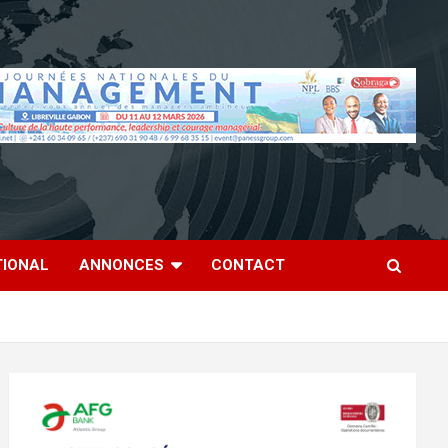
TIONAL
ANNONCES
CONTACT