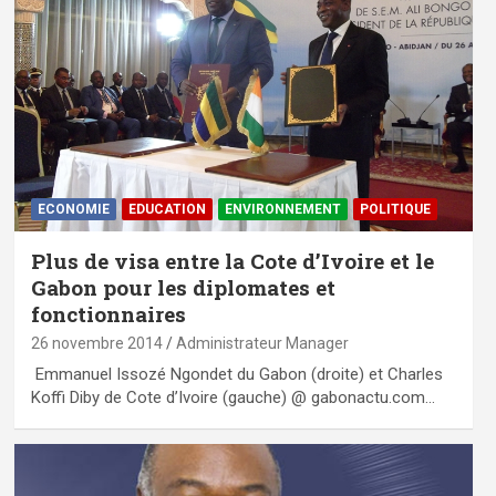
ECONOMIE
EDUCATION
ENVIRONNEMENT
POLITIQUE
Plus de visa entre la Cote d’Ivoire et le
Gabon pour les diplomates et
fonctionnaires
26 novembre 2014
Administrateur Manager
Emmanuel Issozé Ngondet du Gabon (droite) et Charles
Koffi Diby de Cote d’Ivoire (gauche) @ gabonactu.com…