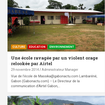
CULTURE
EDUCATION
ENVIRONNEMENT
Une école ravagée par un violent orage
relookée par Airtel
29 novembre 2014
Administrateur Manager
Vue de l’école de Massika@gabonactu.com Lambaréné,
Gabon (Gabonactu.com) – Le Directeur de la
communication d’Airtel Gabon,…