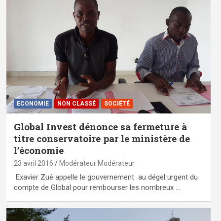
ECONOMIE
NON CLASSÉ
SOCIÉTÉ
Global Invest dénonce sa fermeture à
titre conservatoire par le ministère de
l’économie
23 avril 2016
Modérateur Modérateur
Exavier Zué appelle le gouvernement au dégel urgent du
compte de Global pour rembourser les nombreux …