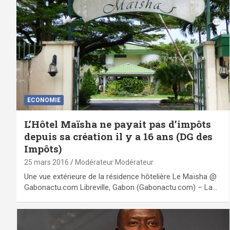
ECONOMIE
L’Hôtel Maïsha ne payait pas d’impôts
depuis sa création il y a 16 ans (DG des
Impôts)
25 mars 2016
Modérateur Modérateur
Une vue extérieure de la résidence hôtelière Le Maïsha @
Gabonactu.com Libreville, Gabon (Gabonactu.com) – La…