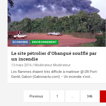
ECONOMIE
ENVIRONNEMENT
Le site pétrolier d’Obangué soufflé par
un incendie
13 mars 2016
Modérateur Modérateur
Les flammes étaient très difficile à maitriser @ DR Port-
Gentil, Gabon (Gabonactu.com) – Un incendie s’est…
Pagination
Previous
1
…
346
des