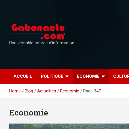
Skip
to
content
Une véritable source d'information
ACCUEIL
POLITIQUE
ECONOMIE
CULTU
Home
Blog
Actualités
Economie
Page 347
Economie