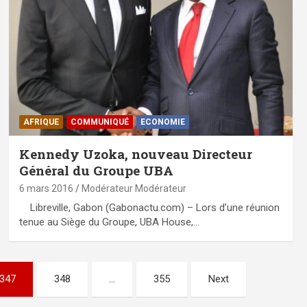
AFRIQUE
COMMUNIQUÉ
ECONOMIE
Kennedy Uzoka, nouveau Directeur
Général du Groupe UBA
6 mars 2016
Modérateur Modérateur
Libreville, Gabon (Gabonactu.com) – Lors d’une réunion
tenue au Siège du Groupe, UBA House,…
347
348
…
355
Next