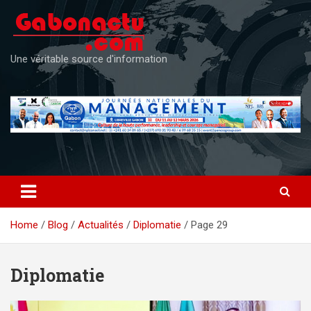
Skip
to
content
Une véritable source d'information
Home
Blog
Actualités
Diplomatie
Page 29
Diplomatie