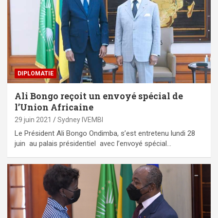
DIPLOMATIE
Ali Bongo reçoit un envoyé spécial de
l’Union Africaine
29 juin 2021
Sydney IVEMBI
Le Président Ali Bongo Ondimba, s’est entretenu lundi 28
juin au palais présidentiel avec l’envoyé spécial…