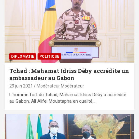
DIPLOMATIE
POLITIQUE
Tchad : Mahamat Idriss Déby accrédite un
ambassadeur au Gabon
29 juin 2021
Modérateur Modérateur
L’homme fort du Tchad, Mahamat Idriss Déby a accrédité
au Gabon, Ali Alifei Moustapha en qualité…