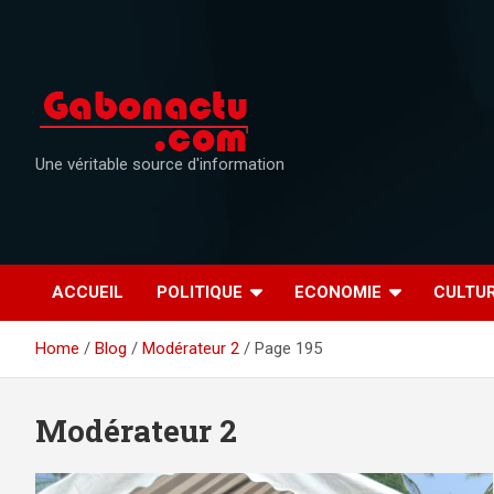
Skip
to
content
Une véritable source d'information
ACCUEIL
POLITIQUE
ECONOMIE
CULTU
Home
Blog
Modérateur 2
Page 195
Modérateur 2