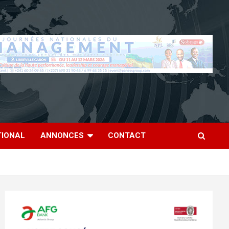
TIONAL
ANNONCES
CONTACT