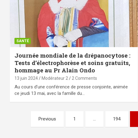
SANTÉ
Journée mondiale de la drépanocytose :
Tests d’électrophorèse et soins gratuits,
hommage au Pr Alain Ondo
13 juin 2024
Modérateur 2
2 Comments
Au cours d’une conférence de presse conjointe, animée
ce jeudi 13 mai, avec la famille du…
Pagination
Previous
1
…
194
des