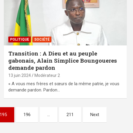
POLITIQUE
SOCIÉTÉ
Transition : A Dieu et au peuple
gabonais, Alain Simplice Boungoueres
demande pardon
13 juin 2024
Modérateur 2
« A vous mes frères et sœurs de la même patrie, je vous
demande pardon. Pardon…
195
196
…
211
Next