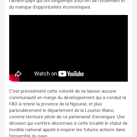
l’arrière-pays qui ont longtemps souffert de l’isolement et
du manque d’opportunités économiques.
C’est précisément cette volonté de ne laisser aucune
communauté en marge du développement qui a conduit la
FAO à retenir la province de la Ngounié, et plus
particulièrement le département de la Louetsi-Wano,
comme territoire pilote de ce partenariat d’envergure. Une
décision qui confère désormais à cette localité le statut de
modèle national appelé à inspirer les futures actions dans
l’ensemble du pays.