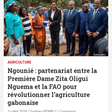
AGRICULTURE
Ngounié : partenariat entre la
Première Dame Zita Oligui
Nguema et la FAO pour
révolutionner l’agriculture
gabonaise
2 juillet 2026
Sydney IVEMBI
1 Comment