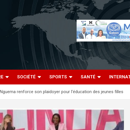
RE
SOCIÉTÉ
SPORTS
SANTÉ
INTERNA
Nguema renforce son plaidoyer pour l’éducation des jeunes filles