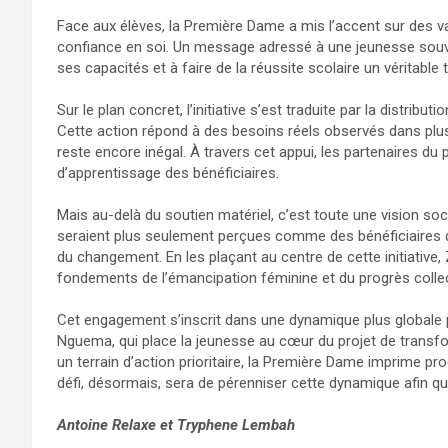
Face aux élèves, la Première Dame a mis l’accent sur des valeu
confiance en soi. Un message adressé à une jeunesse souve
ses capacités et à faire de la réussite scolaire un véritable 
Sur le plan concret, l’initiative s’est traduite par la distrib
Cette action répond à des besoins réels observés dans plu
reste encore inégal. À travers cet appui, les partenaires d
d’apprentissage des bénéficiaires.
Mais au-delà du soutien matériel, c’est toute une vision soci
seraient plus seulement perçues comme des bénéficiaires d
du changement. En les plaçant au centre de cette initiative
fondements de l’émancipation féminine et du progrès collec
Cet engagement s’inscrit dans une dynamique plus globale po
Nguema, qui place la jeunesse au cœur du projet de transfor
un terrain d’action prioritaire, la Première Dame imprime 
défi, désormais, sera de pérenniser cette dynamique afin qu
Antoine Relaxe et Tryphene Lembah