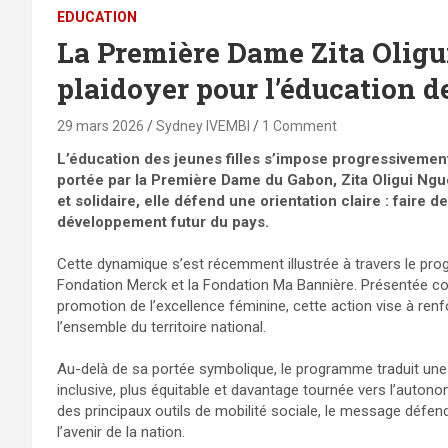
EDUCATION
La Première Dame Zita Olig
plaidoyer pour l’éducation de
29 mars 2026
Sydney IVEMBI
1 Comment
L’éducation des jeunes filles s’impose progressivemen
portée par la Première Dame du Gabon, Zita Oligui Nguem
et solidaire, elle défend une orientation claire : faire d
développement futur du pays.
Cette dynamique s’est récemment illustrée à travers le pro
Fondation Merck et la Fondation Ma Bannière. Présentée com
promotion de l’excellence féminine, cette action vise à ren
l’ensemble du territoire national.
Au-delà de sa portée symbolique, le programme traduit une a
inclusive, plus équitable et davantage tournée vers l’autono
des principaux outils de mobilité sociale, le message défendu a
l’avenir de la nation.