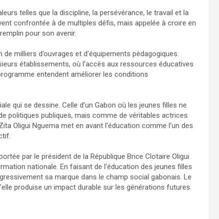
rs telles que la discipline, la persévérance, le travail et la
nt confrontée à de multiples défis, mais appelée à croire en
tremplin pour son avenir.
ution de milliers d’ouvrages et d’équipements pédagogiques.
sieurs établissements, où l’accès aux ressources éducatives
u programme entendent améliorer les conditions
ale qui se dessine. Celle d’un Gabon où les jeunes filles ne
e politiques publiques, mais comme de véritables actrices
, Zita Oligui Nguema met en avant l’éducation comme l’un des
tif.
rtée par le président de la République Brice Clotaire Oligui
mation nationale. En faisant de l’éducation des jeunes filles
progressivement sa marque dans le champ social gabonais. Le
’elle produise un impact durable sur les générations futures.