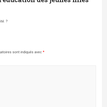
té. ?
atoires sont indiqués avec
*