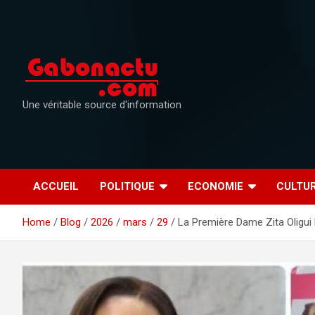
Skip
to
content
Une véritable source d'information
ACCUEIL
POLITIQUE
ECONOMIE
CULTU
Home
Blog
2026
mars
29
La Première Dame Zita Oligui 