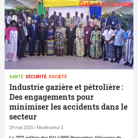
SANTÉ
SÉCURITÉ
SOCIÉTÉ
Industrie gazière et pétrolière :
Des engagements pour
minimiser les accidents dans le
secteur
29 mai 2025
Modérateur 2
ème
La 2
édition des RALI-PRP, Rencontres Africaines de