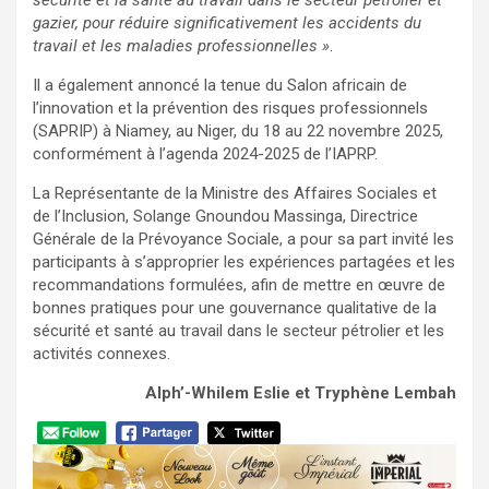
sécurité et la santé au travail dans le secteur pétrolier et
gazier, pour réduire significativement les accidents du
travail et les maladies professionnelles »
.
Il a également annoncé la tenue du Salon africain de
l’innovation et la prévention des risques professionnels
(SAPRIP) à Niamey, au Niger, du 18 au 22 novembre 2025,
conformément à l’agenda 2024-2025 de l’IAPRP.
La Représentante de la Ministre des Affaires Sociales et
de l’Inclusion, Solange Gnoundou Massinga, Directrice
Générale de la Prévoyance Sociale, a pour sa part invité les
participants à s’approprier les expériences partagées et les
recommandations formulées, afin de mettre en œuvre de
bonnes pratiques pour une gouvernance qualitative de la
sécurité et santé au travail dans le secteur pétrolier et les
activités connexes.
Alph’-Whilem Eslie
et Tryphène Lembah