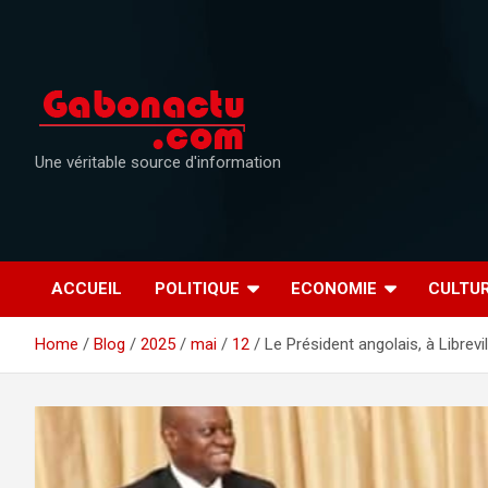
Skip
to
content
Une véritable source d'information
ACCUEIL
POLITIQUE
ECONOMIE
CULTU
Home
Blog
2025
mai
12
Le Président angolais, à Librevil