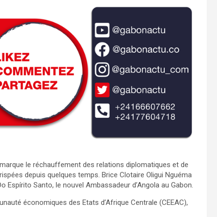
, marque le réchauffement des relations diplomatiques et de
 crispées depuis quelques temps. Brice Clotaire Oligui Nguéma
m Do Espírito Santo, le nouvel Ambassadeur d’Angola au Gabon.
nauté économiques des Etats d’Afrique Centrale (CEEAC),