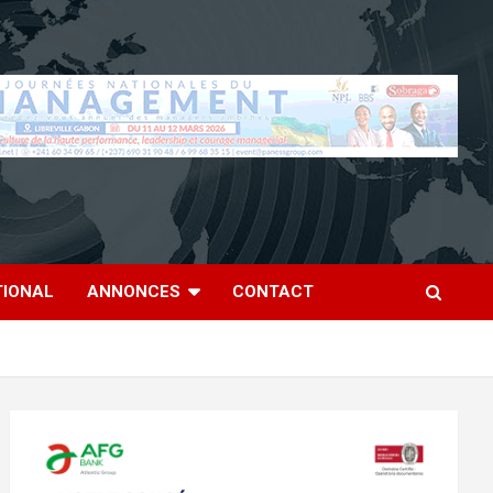
TIONAL
ANNONCES
CONTACT