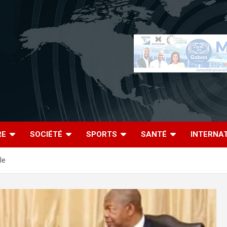
RE
SOCIÉTÉ
SPORTS
SANTÉ
INTERNA
le