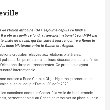
eville
 de l’Union africaine (UA), séjourne depuis ce lundi à
. Il a été accueilli ce lundi à l’aéroport national Léon MBA par
visite de travail, qui fait suite à leur rencontre à Rome le
des liens bilatéraux entre le Gabon et l’Angola.
stions cruciales relatives aux relations bilatérales,
litique. Un point central de leurs discussions sera la fin de
 d’élections libres et transparentes. Ce processus ayant
munauté internationale.
 son soutien à Brice Clotaire Oligui Nguéma, promettant de
icaine suite au coup d’État du 30 août 2023.
les sanctions contre le Gabon, à la veille de la cérémonie
nais, permettant ainsi au Gabon de retrouver sa place au sein