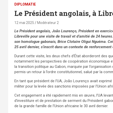
DIPLOMATIE
Le Président angolais, à Libr
12 mai 2025
Modérateur 2
Le Président angolais, João Lourenço, Président en exercice
Libreville pour une visite de travail et d’amitié de 24 heures
son homologue gabonais, Brice Clotaire Oligui Nguéma. Cette 
25 avril dernier, s’inscrit dans un contexte de renforcement 
Durant cette visite, les deux chefs d’État aborderont des que
notamment les perspectives de coopération économique et po
la transition politique au Gabon, marquée par l’organisation
permis un retour à l’ordre constitutionnel, salué par la com
En tant que président de l’UA, João Lourenço avait exprimé
militer pour la levée des sanctions imposées par l’Union afr
Cet engagement a été rapidement mis en œuvre, l’UA levant 
d’investiture et de prestation de serment du Président gabo
de la grande famille de l’Union africaine le 30 avril dernier.