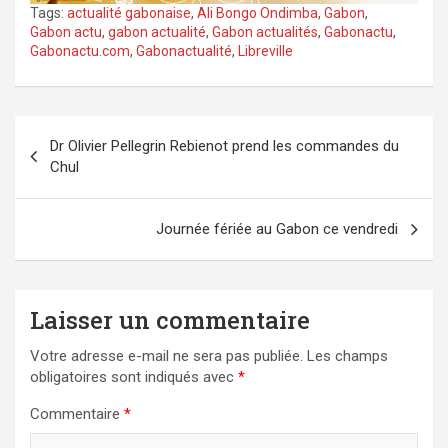
Tags:
actualité gabonaise
,
Ali Bongo Ondimba
,
Gabon
,
Gabon actu
,
gabon actualité
,
Gabon actualités
,
Gabonactu
,
Gabonactu.com
,
Gabonactualité
,
Libreville
Navigation
Dr Olivier Pellegrin Rebienot prend les commandes du
de
Chul
l’article
Journée fériée au Gabon ce vendredi
Laisser un commentaire
Votre adresse e-mail ne sera pas publiée.
Les champs
obligatoires sont indiqués avec
*
Commentaire
*