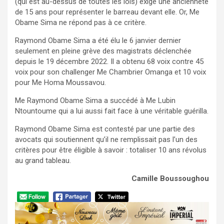
(qui est au-dessus de toutes les lois) exige une ancienneté
de 15 ans pour représenter le barreau devant elle. Or, Me
Obame Sima ne répond pas à ce critère.
Raymond Obame Sima a été élu le 6 janvier dernier
seulement en pleine grève des magistrats déclenchée
depuis le 19 décembre 2022. Il a obtenu 68 voix contre 45
voix pour son challenger Me Chambrier Omanga et 10 voix
pour Me Homa Moussavou.
Me Raymond Obame Sima a succédé à Me Lubin
Ntountoume qui a lui aussi fait face à une véritable guérilla.
Raymond Obame Sima est contesté par une partie des
avocats qui soutiennent qu’il ne remplissait pas l’un des
critères pour être éligible à savoir : totaliser 10 ans révolus
au grand tableau.
Camille Boussoughou