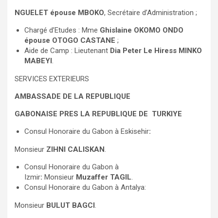
NGUELET épouse MBOKO
, Secrétaire d’Administration ;
Chargé d’Etudes : Mme
Ghislaine OKOMO ONDO
épouse OTOGO CASTANE
;
Aide de Camp : Lieutenant
Dia Peter Le Hiress MINKO
MABEYI
.
SERVICES EXTERIEURS
AMBASSADE DE LA REPUBLIQUE
GABONAISE PRES LA REPUBLIQUE DE TURKIYE
Consul Honoraire du Gabon à Eskisehir
:
Monsieur
ZIHNI CALISKAN
.
Consul Honoraire du Gabon à
Izmir
:
Monsieur
Muzaffer TAGIL
.
Consul Honoraire du Gabon à Antalya:
Monsieur
BULUT BAGCI
.