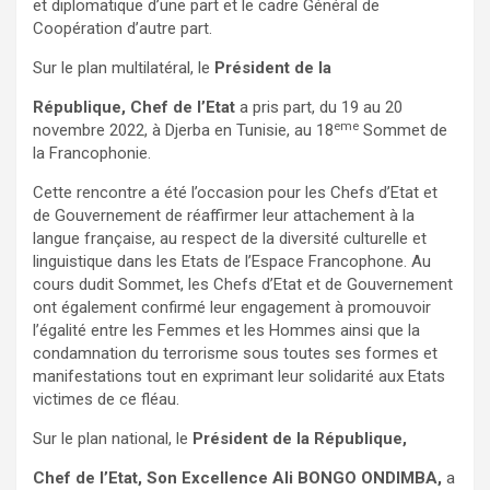
et diplomatique d’une part et le cadre Général de
Coopération d’autre part.
Sur le plan multilatéral, le
Président de la
République, Chef de l’Etat
a pris part, du 19 au 20
eme
novembre 2022, à Djerba en Tunisie, au 18
Sommet de
la Francophonie.
Cette rencontre a été l’occasion pour les Chefs d’Etat et
de Gouvernement de réaffirmer leur attachement à la
langue française, au respect de la diversité culturelle et
linguistique dans les Etats de l’Espace Francophone. Au
cours dudit Sommet, les Chefs d’Etat et de Gouvernement
ont également confirmé leur engagement à promouvoir
l’égalité entre les Femmes et les Hommes ainsi que la
condamnation du terrorisme sous toutes ses formes et
manifestations tout en exprimant leur solidarité aux Etats
victimes de ce fléau.
Sur le plan national, le
Président de la République,
Chef de l’Etat, Son Excellence Ali BONGO ONDIMBA,
a