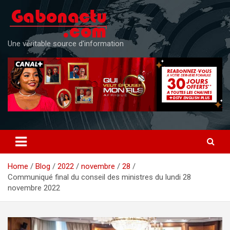
Skip
to
content
Une véritable source d'information
Home
Blog
2022
novembre
28
Communiqué final du conseil des ministres du lundi 28
novembre 2022