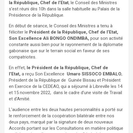
la République, Chef de l’Etat
, le Conseil des Ministres
s’est réuni dès 10h dans la salle habituelle au Palais de la
Présidence de la République.
En début de séance, le Conseil des Ministres a tenu à
féliciter le
Président de la République, Chef de l’Etat,
Son Excellence Ali BONGO ONDIMBA,
pour son activité
constante aussi bien pour le rayonnement de la diplomatie
gabonaise que sur le terrain social en faveur de ses
compatriotes.
En effet,
le Président de la République, Chef de
l’Etat,
a reçu Son Excellence
Umaro SISSOCO EMBALO
,
Président de la République de Guinée Bissau et Président
en Exercice de la CEDEAO, qui a séjourné à Libreville les 14
et 15 novembre 2022, dans le cadre d’une visite de Travail
et d’Amitié.
L’audience entre les deux hautes personnalités a porté sur
le renforcement de la coopération bilatérale entre nos
deux pays, marqué par la signature de deux nouveaux
Accords portant sur les Consultations en matière politique