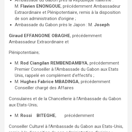
Ambassade du Gabon près la République Italienne :
M.
Flavien ENONGOUE
, précédemment Ambassadeur
Extraordinaire et Plénipotentiaire, remis à la disposition
de son administration d’origine ;
Ambassade du Gabon près le Japon : M.
Joseph
Giraud EFFANGONE OBAGHE
, précédemment
Ambassadeur Extraordinaire et
Plénipotentiaire;
M.
Rod Ciangilan REMBENDAMBYA
, précédemment
Premier Conseiller à l’Ambassade du Gabon aux Etats
Unis, rappelé en complément d’effectifs ;
M.
Hughes Fabrice MBADINGA
, précédemment
Conseiller chargé des Affaires
Consulaires et de la Chancellerie à l’Ambassade du Gabon
aux Etats-Unis;
M.
Rossi BITEGHE
, précédemment
Conseiller Culturel à l’Ambassade du Gabon aux Etats-Unis,