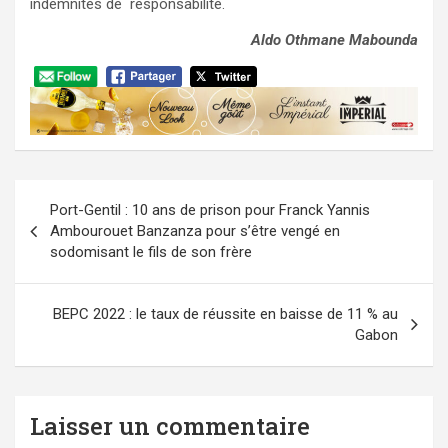
indemnités de responsabilité.
Aldo Othmane Mabounda
Navigation
Port-Gentil : 10 ans de prison pour Franck Yannis
de
Ambourouet Banzanza pour s’être vengé en
l’article
sodomisant le fils de son frère
BEPC 2022 : le taux de réussite en baisse de 11 % au
Gabon
Laisser un commentaire