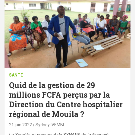
SANTÉ
Quid de la gestion de 29
millions FCFA perçus par la
Direction du Centre hospitalier
régional de Mouila ?
21 juin 2022
Sydney IVEMBI
Le Secrétaire provincial du SYNAPS de la Ngounié,