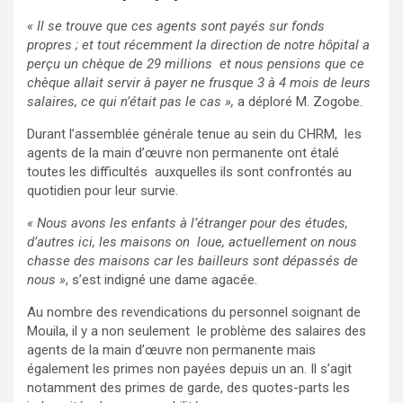
« Il se trouve que ces agents sont payés sur fonds
propres ; et tout récemment la direction de notre hôpital a
perçu un chèque de 29 millions et nous pensions que ce
chèque allait servir à payer ne frusque 3 à 4 mois de leurs
salaires, ce qui n’était pas le cas »,
a déploré M. Zogobe.
Durant l’assemblée générale tenue au sein du CHRM, les
agents de la main d’œuvre non permanente ont étalé
toutes les difficultés auxquelles ils sont confrontés au
quotidien pour leur survie.
« Nous avons les enfants à l’étranger pour des études,
d’autres ici, les maisons on loue, actuellement on nous
chasse des maisons car les bailleurs sont dépassés de
nous »
, s’est indigné une dame agacée.
Au nombre des revendications du personnel soignant de
Mouila, il y a non seulement le problème des salaires des
agents de la main d’œuvre non permanente mais
également les primes non payées depuis un an. Il s’agit
notamment des primes de garde, des quotes-parts les