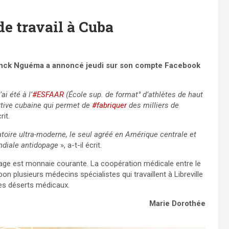
e travail à Cuba
Franck Nguéma a annoncé jeudi sur son compte Facebook
j’ai été à l’
#ESFAAR
(École sup. de format° d’athlètes de haut
rtive cubaine qui permet de
#fabriquer
des milliers de
rit.
atoire ultra-moderne, le seul agréé en Amérique centrale et
ndiale antidopage
», a-t-il écrit.
opage est monnaie courante. La coopération médicale entre le
 plusieurs médecins spécialistes qui travaillent à Libreville
es déserts médicaux.
Marie Dorothée