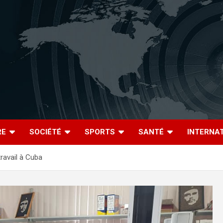
RE
SOCIÉTÉ
SPORTS
SANTÉ
INTERNA
ravail à Cuba