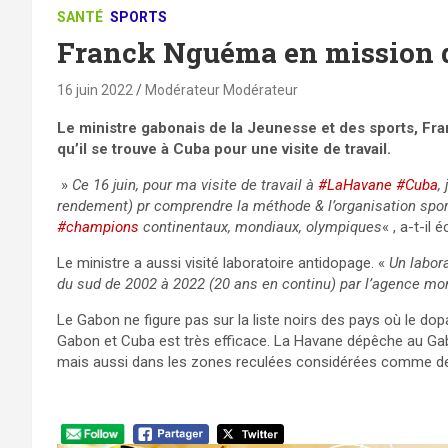
SANTÉ
SPORTS
Franck Nguéma en mission d
16 juin 2022
Modérateur Modérateur
Le ministre gabonais de la Jeunesse et des sports, 
qu’il se trouve à Cuba pour une visite de travail.
»
Ce 16 juin, pour ma visite de travail à
#LaHavane
#Cuba
, 
rendement) pr comprendre la méthode & l’organisation spo
#champions
continentaux, mondiaux, olympiques
« , a-t-il éc
Le ministre a aussi visité laboratoire antidopage. «
Un labor
du sud de 2002 à 2022 (20 ans en continu) par l’agence mo
Le Gabon ne figure pas sur la liste noirs des pays où le d
Gabon et Cuba est très efficace. La Havane dépêche au Gabon
mais aussi dans les zones reculées considérées comme d