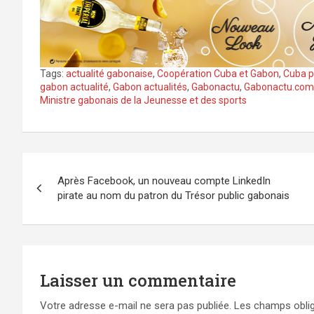
Tags:
actualité gabonaise
,
Coopération Cuba et Gabon
,
Cuba po
gabon actualité
,
Gabon actualités
,
Gabonactu
,
Gabonactu.com
Ministre gabonais de la Jeunesse et des sports
Navigation
Après Facebook, un nouveau compte LinkedIn
de
pirate au nom du patron du Trésor public gabonais
l’article
Laisser un commentaire
Votre adresse e-mail ne sera pas publiée.
Les champs oblig