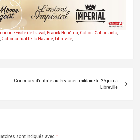
ur une visite de travail
,
Franck Nguéma
,
Gabon
,
Gabon actu
,
,
Gabonactualité
,
la Havane
,
Libreville
,
Concours d’entrée au Prytanée militaire le 25 juin à
Libreville
atoires sont indiqués avec
*