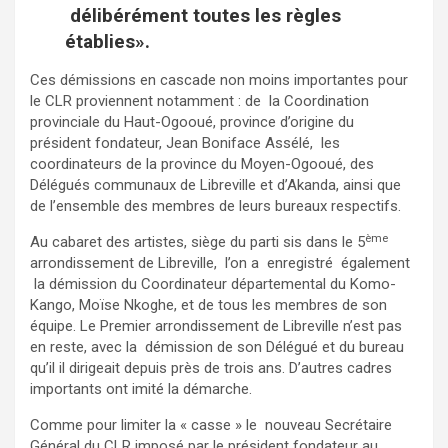
délibérément toutes les règles
établies».
Ces démissions en cascade non moins importantes pour
le CLR proviennent notamment : de la Coordination
provinciale du Haut-Ogooué, province d’origine du
président fondateur, Jean Boniface Assélé, les
coordinateurs de la province du Moyen-Ogooué, des
Délégués communaux de Libreville et d’Akanda, ainsi que
de l’ensemble des membres de leurs bureaux respectifs.
ème
Au cabaret des artistes, siège du parti sis dans le 5
arrondissement de Libreville, l’on a enregistré également
la démission du Coordinateur départemental du Komo-
Kango, Moïse Nkoghe, et de tous les membres de son
équipe. Le Premier arrondissement de Libreville n’est pas
en reste, avec la démission de son Délégué et du bureau
qu’il il dirigeait depuis près de trois ans. D’autres cadres
importants ont imité la démarche.
Comme pour limiter la « casse » le nouveau Secrétaire
Général du CLR imposé par le président fondateur au