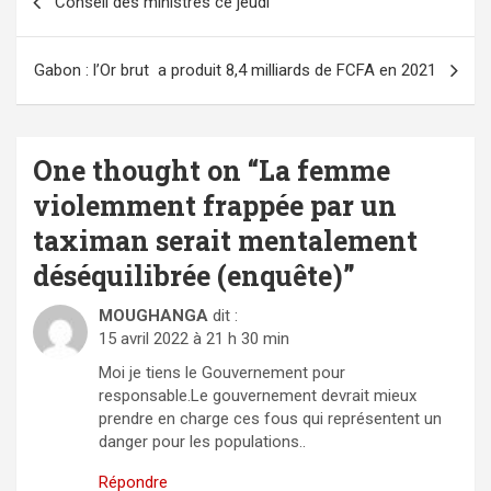
Conseil des ministres ce jeudi
de
l’article
Gabon : l’Or brut a produit 8,4 milliards de FCFA en 2021
One thought on “
La femme
violemment frappée par un
taximan serait mentalement
déséquilibrée (enquête)
”
MOUGHANGA
dit :
15 avril 2022 à 21 h 30 min
Moi je tiens le Gouvernement pour
responsable.Le gouvernement devrait mieux
prendre en charge ces fous qui représentent un
danger pour les populations..
Répondre