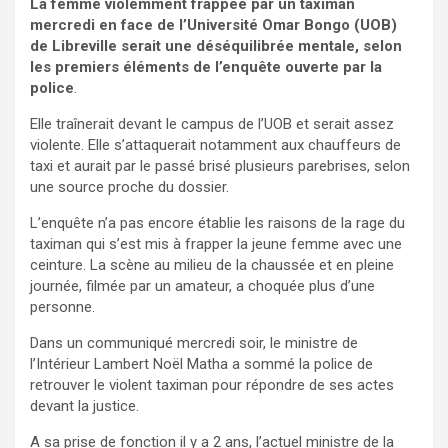
La femme violemment frappée par un taximan
mercredi en face de l’Université Omar Bongo (UOB)
de Libreville serait une déséquilibrée mentale, selon
les premiers éléments de l’enquête ouverte par la
police
.
Elle traînerait devant le campus de l’UOB et serait assez
violente. Elle s’attaquerait notamment aux chauffeurs de
taxi et aurait par le passé brisé plusieurs parebrises, selon
une source proche du dossier.
L’enquête n’a pas encore établie les raisons de la rage du
taximan qui s’est mis à frapper la jeune femme avec une
ceinture. La scène au milieu de la chaussée et en pleine
journée, filmée par un amateur, a choquée plus d’une
personne.
Dans un communiqué mercredi soir, le ministre de
l’Intérieur Lambert Noël Matha a sommé la police de
retrouver le violent taximan pour répondre de ses actes
devant la justice.
A sa prise de fonction il y a 2 ans, l’actuel ministre de la