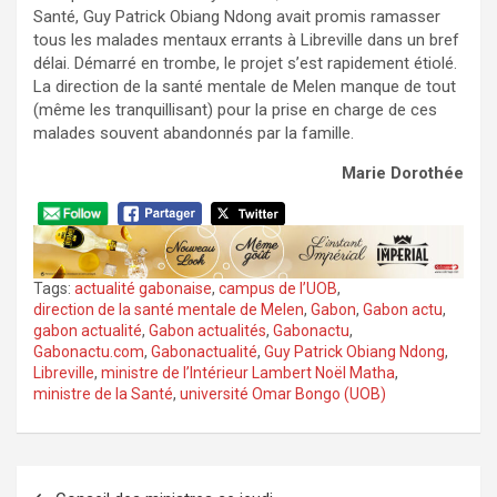
Santé, Guy Patrick Obiang Ndong avait promis ramasser
tous les malades mentaux errants à Libreville dans un bref
délai. Démarré en trombe, le projet s’est rapidement étiolé.
La direction de la santé mentale de Melen manque de tout
(même les tranquillisant) pour la prise en charge de ces
malades souvent abandonnés par la famille.
Marie Dorothée
Tags:
actualité gabonaise
,
campus de l’UOB
,
direction de la santé mentale de Melen
,
Gabon
,
Gabon actu
,
gabon actualité
,
Gabon actualités
,
Gabonactu
,
Gabonactu.com
,
Gabonactualité
,
Guy Patrick Obiang Ndong
,
Libreville
,
ministre de l’Intérieur Lambert Noël Matha
,
ministre de la Santé
,
université Omar Bongo (UOB)
Navigation