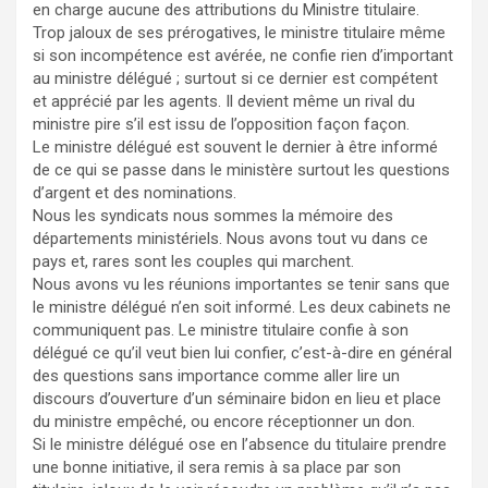
en charge aucune des attributions du Ministre titulaire.
Trop jaloux de ses prérogatives, le ministre titulaire même
si son incompétence est avérée, ne confie rien d’important
au ministre délégué ; surtout si ce dernier est compétent
et apprécié par les agents. Il devient même un rival du
ministre pire s’il est issu de l’opposition façon façon.
Le ministre délégué est souvent le dernier à être informé
de ce qui se passe dans le ministère surtout les questions
d’argent et des nominations.
Nous les syndicats nous sommes la mémoire des
départements ministériels. Nous avons tout vu dans ce
pays et, rares sont les couples qui marchent.
Nous avons vu les réunions importantes se tenir sans que
le ministre délégué n’en soit informé. Les deux cabinets ne
communiquent pas. Le ministre titulaire confie à son
délégué ce qu’il veut bien lui confier, c’est-à-dire en général
des questions sans importance comme aller lire un
discours d’ouverture d’un séminaire bidon en lieu et place
du ministre empêché, ou encore réceptionner un don.
Si le ministre délégué ose en l’absence du titulaire prendre
une bonne initiative, il sera remis à sa place par son