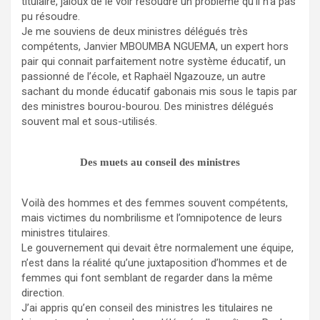
titulaire, jaloux de le voir résoudre un problème qu’il n’a pas
pu résoudre.
Je me souviens de deux ministres délégués très
compétents, Janvier MBOUMBA NGUEMA, un expert hors
pair qui connait parfaitement notre système éducatif, un
passionné de l’école, et Raphaël Ngazouze, un autre
sachant du monde éducatif gabonais mis sous le tapis par
des ministres bourou-bourou. Des ministres délégués
souvent mal et sous-utilisés.
Des muets au conseil des ministres
Voilà des hommes et des femmes souvent compétents,
mais victimes du nombrilisme et l’omnipotence de leurs
ministres titulaires.
Le gouvernement qui devait être normalement une équipe,
n’est dans la réalité qu’une juxtaposition d’hommes et de
femmes qui font semblant de regarder dans la même
direction.
J’ai appris qu’en conseil des ministres les titulaires ne