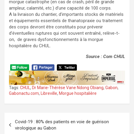
morgue catastrophe (en cas de crash, péril de grande
ampleur, calamité, etc.) d’une capacité de 100 corps.
A la livraison du chantier, d’importants stocks de matériels
et équipements essentiels de thanatopraxie ou traitement
des corps devront être constitués pour prévenir
d’éventuelles ruptures qui ont souvent entraîné, relève-t-
on, de graves dysfonctionnements à la morgue
hospitalière du CHUL.
Source : Com CHUL
Tags:
CHUL
,
Dr Marie-Thérèse Vane Ndong Obiang
,
Gabon
,
Gabonactu.com
,
Libreville
,
Morgue hospitalière
Navigation
Covid-19 : 80% des patients en voie de guérison
de
virologique au Gabon