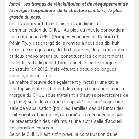
lancé les travaux de réhabilitation et de rééquipement de
la morgue hospitalière de la structure sanitaire, la plus
grande du pays.
Les travaux vont durer trois mois, indique la
communication du CHUL. Au pied du mur, le consortium
des entreprises PFG (Pompes Funèbres du Gabon) et
Pénin Fly, y est chargé de la remise à neuf des dix-huit
boxes de réfrigération, dix-huit civières, des deux moteurs
et deux évaporateurs qui constituent les compartiments
essentiels du dispositif fonctionnel de cette morgue
construite en 2012, mais vétustes depuis de longues
années, indique-t-on.
Le maître d’œuvre doit également y installer une table
d’autopsie et de traitement des corps (opérations que la
morgue du CHUL sous traitaient à d’autres prestataires de
la place) selon les normes hospitalières ; aménager une
salle de visualisation (pour les familles des défunts) des
traitements et autopsie par caméra ; aménager une salle
de présentation des défunts et une autre salle d’accueil
des familles éplorées.
Selon le CHUL, il est enfin prévu la construction d’une