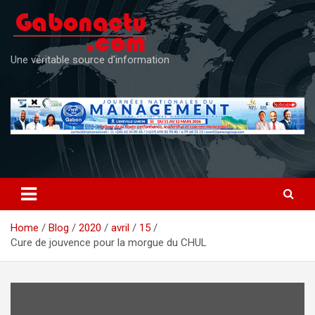
Skip
to
content
Une véritable source d'information
Home
Blog
2020
avril
15
Cure de jouvence pour la morgue du CHUL