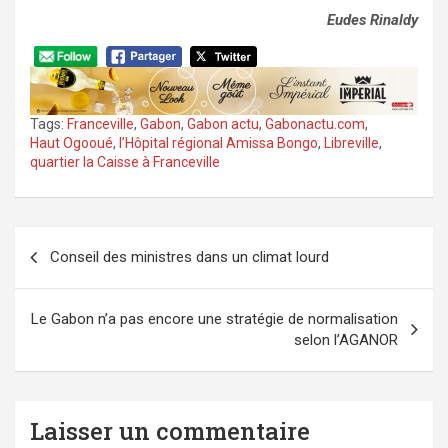
Eudes Rinaldy
Tags:
Franceville
,
Gabon
,
Gabon actu
,
Gabonactu.com
,
Haut Ogooué
,
l’Hôpital régional Amissa Bongo
,
Libreville
,
quartier la Caisse à Franceville
Navigation
Conseil des ministres dans un climat lourd
de
l’article
Le Gabon n’a pas encore une stratégie de normalisation
selon l’AGANOR
Laisser un commentaire