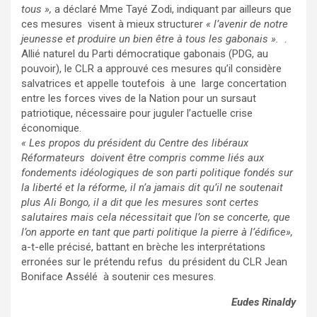
tous »,
a déclaré Mme Tayé Zodi, indiquant par ailleurs que
ces mesures visent à mieux structurer
« l’avenir de notre
jeunesse et produire un bien être à tous les gabonais ».
.
Allié naturel du Parti démocratique gabonais (PDG, au
pouvoir), le CLR a approuvé ces mesures qu’il considère
salvatrices et appelle toutefois à une large concertation
entre les forces vives de la Nation pour un sursaut
patriotique, nécessaire pour juguler l’actuelle crise
économique.
« Les propos du président du Centre des libéraux
Réformateurs doivent être compris comme liés aux
fondements idéologiques de son parti politique fondés sur
la liberté et la réforme, il n’a jamais dit qu’il ne soutenait
plus Ali Bongo, il a dit que les mesures sont certes
salutaires mais cela nécessitait que l’on se concerte, que
l’on apporte en tant que parti politique la pierre à l’édifice»,
a-t-elle précisé, battant en brèche les interprétations
erronées sur le prétendu refus du président du CLR Jean
Boniface Assélé à soutenir ces mesures.
Eudes Rinaldy