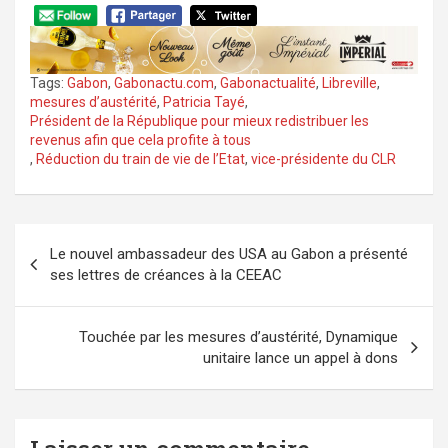
Tags:
Gabon
,
Gabonactu.com
,
Gabonactualité
,
Libreville
,
mesures d’austérité
,
Patricia Tayé
,
Président de la République pour mieux redistribuer les
revenus afin que cela profite à tous
,
Réduction du train de vie de l’Etat
,
vice-présidente du CLR
Navigation
Le nouvel ambassadeur des USA au Gabon a présenté
de
ses lettres de créances à la CEEAC
l’article
Touchée par les mesures d’austérité, Dynamique
unitaire lance un appel à dons