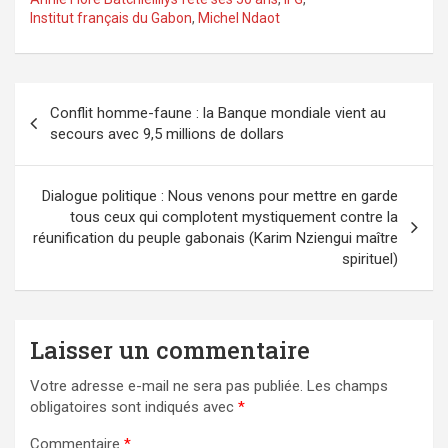
Institut français du Gabon
,
Michel Ndaot
Navigation
Conflit homme-faune : la Banque mondiale vient au
de
secours avec 9,5 millions de dollars
l’article
Dialogue politique : Nous venons pour mettre en garde
tous ceux qui complotent mystiquement contre la
réunification du peuple gabonais (Karim Nziengui maître
spirituel)
Laisser un commentaire
Votre adresse e-mail ne sera pas publiée.
Les champs
obligatoires sont indiqués avec
*
Commentaire
*