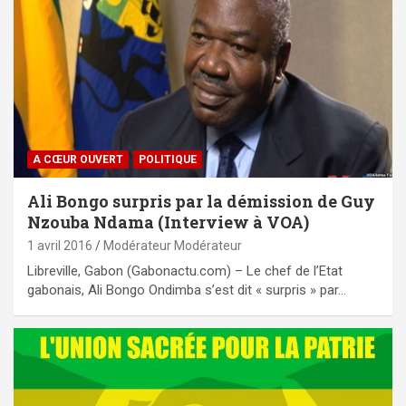
A CŒUR OUVERT
POLITIQUE
Ali Bongo surpris par la démission de Guy
Nzouba Ndama (Interview à VOA)
1 avril 2016
Modérateur Modérateur
Libreville, Gabon (Gabonactu.com) – Le chef de l’Etat
gabonais, Ali Bongo Ondimba s’est dit « surpris » par…