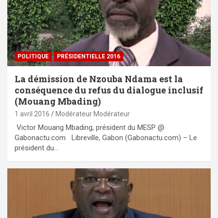
POLITIQUE
PRÉSIDENTIELLE 2016
La démission de Nzouba Ndama est la
conséquence du refus du dialogue inclusif
(Mouang Mbading)
1 avril 2016
Modérateur Modérateur
Victor Mouang Mbading, président du MESP @
Gabonactu.com Libreville, Gabon (Gabonactu.com) – Le
président du…