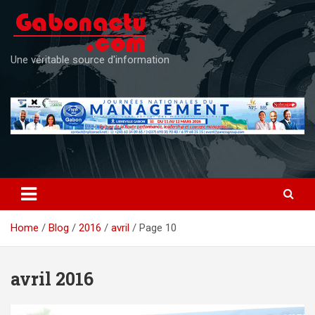
Skip
to
content
Une véritable source d'information
Home
Blog
2016
avril
Page 10
avril 2016