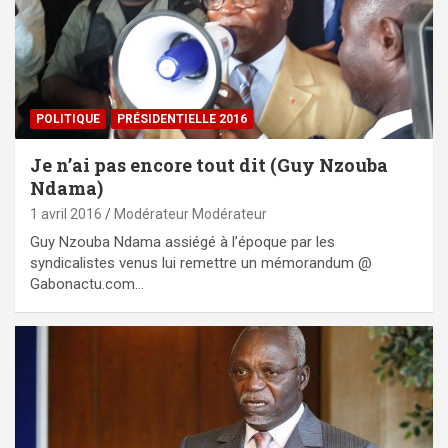
POLITIQUE
PRÉSIDENTIELLE 2016
Je n’ai pas encore tout dit (Guy Nzouba
Ndama)
1 avril 2016
Modérateur Modérateur
Guy Nzouba Ndama assiégé à l’époque par les
syndicalistes venus lui remettre un mémorandum @
Gabonactu.com…