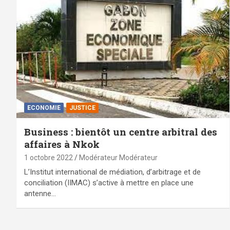
ECONOMIE
JUSTICE
Business : bientôt un centre arbitral des
affaires à Nkok
1 octobre 2022
Modérateur Modérateur
L’Institut international de médiation, d’arbitrage et de
conciliation (IIMAC) s’active à mettre en place une
antenne…