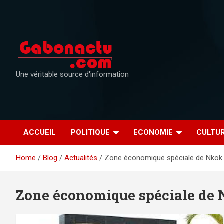
Skip
to
content
Une véritable source d'information
ACCUEIL
POLITIQUE
ECONOMIE
CULTU
Home
Blog
Actualités
Zone économique spéciale de Nkok
Zone économique spéciale de 