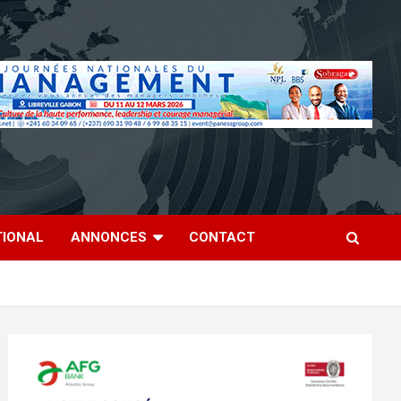
TIONAL
ANNONCES
CONTACT