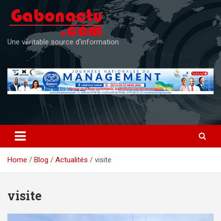
Skip
to
content
Une véritable source d'information
Home
Blog
Actualités
visite
visite