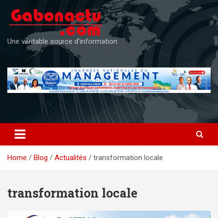
Skip
to
content
Une véritable source d'information
Home
Blog
Actualités
transformation locale
transformation locale