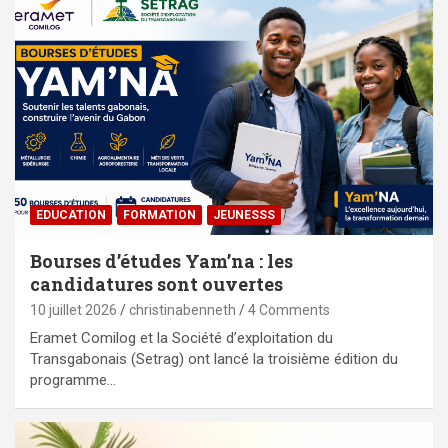
EDUCATION
FORMATION
JEUNESSS
Bourses d’études Yam’na : les
candidatures sont ouvertes
10 juillet 2026
christinabenneth
4 Comments
Eramet Comilog et la Société d’exploitation du
Transgabonais (Setrag) ont lancé la troisième édition du
programme…