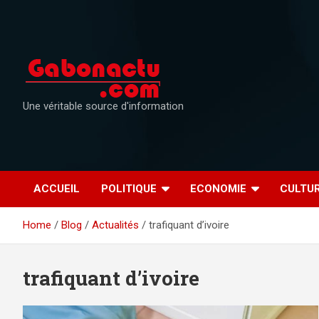
Skip
to
content
Une véritable source d'information
ACCUEIL
POLITIQUE
ECONOMIE
CULTU
Home
Blog
Actualités
trafiquant d’ivoire
trafiquant d’ivoire