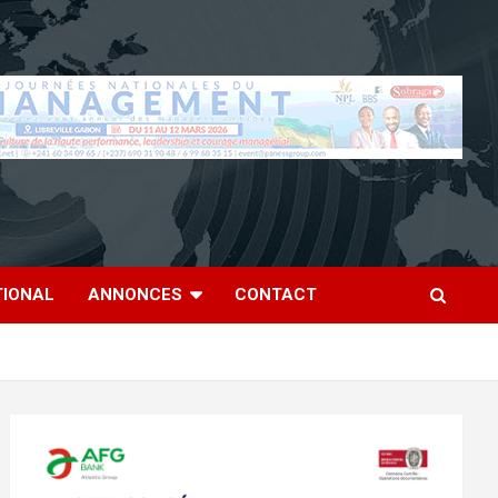
TIONAL
ANNONCES
CONTACT