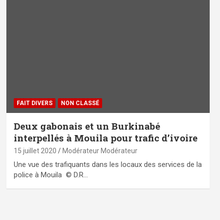
FAIT DIVERS
NON CLASSÉ
Deux gabonais et un Burkinabé
interpellés à Mouila pour trafic d’ivoire
15 juillet 2020
Modérateur Modérateur
Une vue des trafiquants dans les locaux des services de la
police à Mouila © D.R…