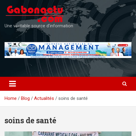
Skip
to
content
Une véritable source d'information
Home
Blog
Actualités
soins de santé
soins de santé