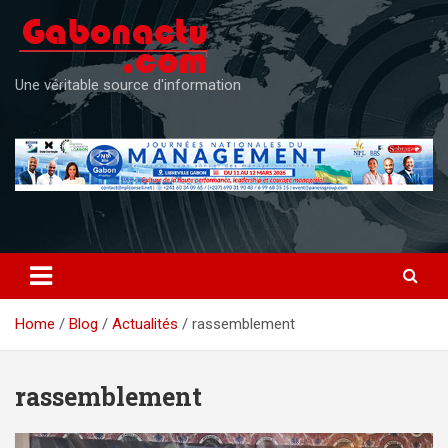
Skip
to
content
Une véritable source d'information
Home
Blog
Actualités
rassemblement
rassemblement