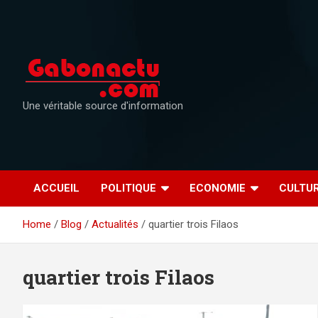
Skip
to
content
Une véritable source d'information
ACCUEIL
POLITIQUE
ECONOMIE
CULTU
Home
Blog
Actualités
quartier trois Filaos
quartier trois Filaos