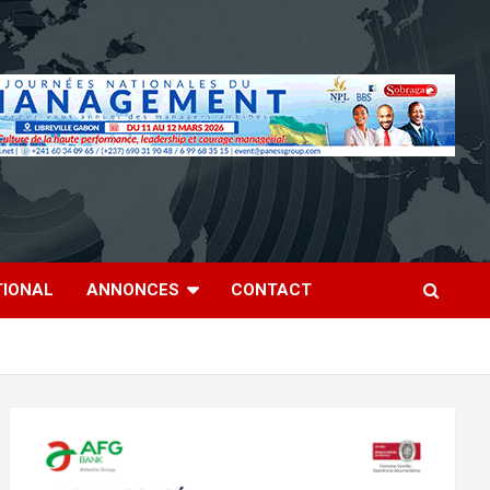
TIONAL
ANNONCES
CONTACT