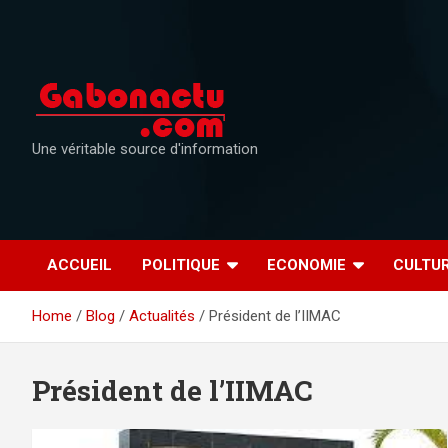
Skip
to
content
Une véritable source d'information
ACCUEIL
POLITIQUE
ECONOMIE
CULTU
Home
Blog
Actualités
Président de l’IIMAC
Président de l’IIMAC