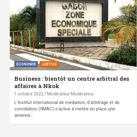
ECONOMIE
JUSTICE
Business : bientôt un centre arbitral des
affaires à Nkok
1 octobre 2022
Modérateur Modérateur
L’Institut international de médiation, d’arbitrage et de
conciliation (IIMAC) s’active à mettre en place une
antenne…