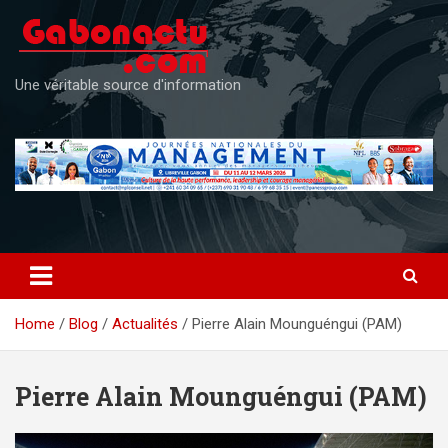
Skip
to
content
Une véritable source d'information
Home
Blog
Actualités
Pierre Alain Mounguéngui (PAM)
Pierre Alain Mounguéngui (PAM)