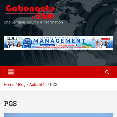
Skip
to
content
Une véritable source d'information
Home
Blog
Actualités
PGS
PGS