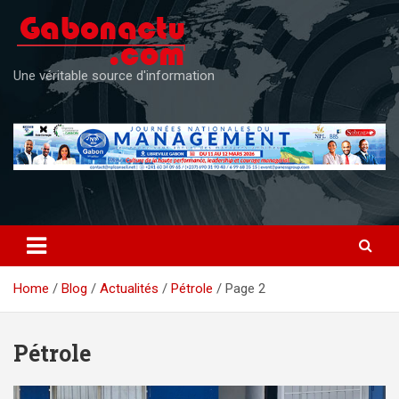
Skip
to
content
Une véritable source d'information
Home
Blog
Actualités
Pétrole
Page 2
Pétrole