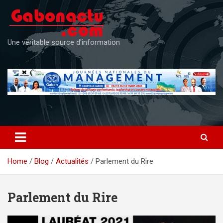
Skip
to
content
Une véritable source d'information
Home
Blog
Actualités
Parlement du Rire
Parlement du Rire