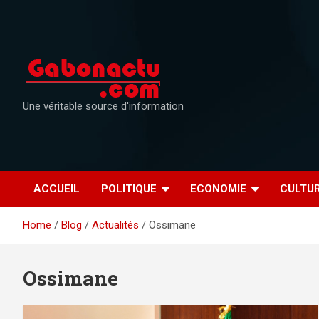
Skip
to
content
Une véritable source d'information
ACCUEIL
POLITIQUE
ECONOMIE
CULTU
Home
Blog
Actualités
Ossimane
Ossimane