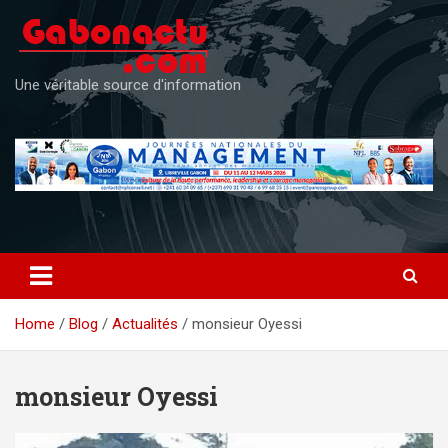
Skip
to
content
Une véritable source d'information
Home
Blog
Actualités
monsieur Oyessi
monsieur Oyessi