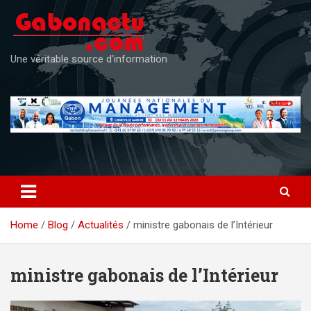
Skip
to
content
Une véritable source d'information
Home
Blog
Actualités
ministre gabonais de l’Intérieur
ministre gabonais de l’Intérieur