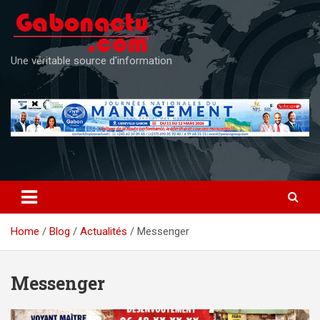
Skip
to
content
Une véritable source d'information
Home
Blog
Actualités
Messenger
Messenger