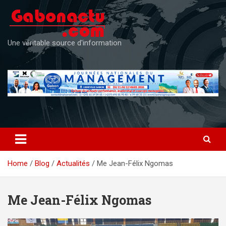
Skip
to
content
Une véritable source d'information
Home
Blog
Actualités
Me Jean-Félix Ngomas
Me Jean-Félix Ngomas