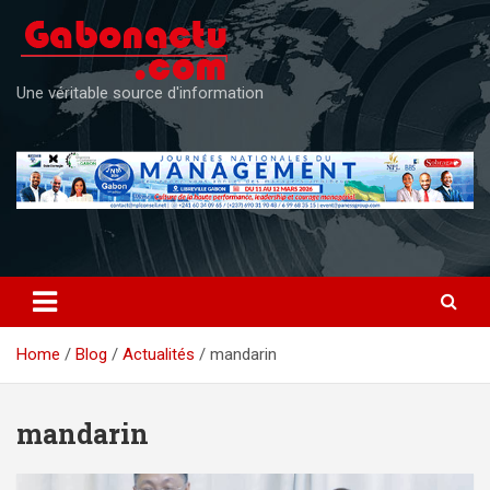
Skip
to
content
Une véritable source d'information
Home
Blog
Actualités
mandarin
mandarin