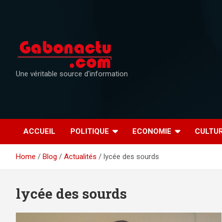
Skip
to
content
Une véritable source d'information
ACCUEIL
POLITIQUE
ECONOMIE
CULTU
Home
Blog
Actualités
lycée des sourds
lycée des sourds