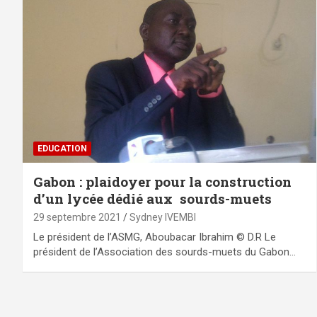
EDUCATION
Gabon : plaidoyer pour la construction
d’un lycée dédié aux sourds-muets
29 septembre 2021
Sydney IVEMBI
Le président de l’ASMG, Aboubacar Ibrahim © D.R Le
président de l’Association des sourds-muets du Gabon…