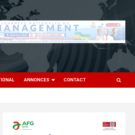
TIONAL
ANNONCES
CONTACT