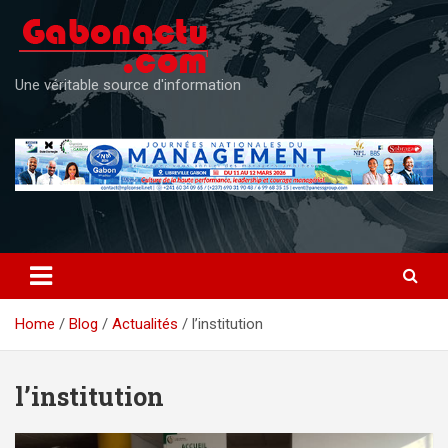
Skip
to
content
Une véritable source d'information
Home
Blog
Actualités
l’institution
l’institution