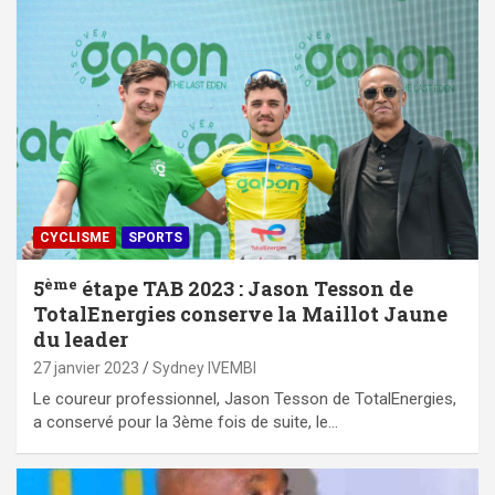
CYCLISME
SPORTS
ème
5
étape TAB 2023 : Jason Tesson de
TotalEnergies conserve la Maillot Jaune
du leader
27 janvier 2023
Sydney IVEMBI
Le coureur professionnel, Jason Tesson de TotalEnergies,
a conservé pour la 3ème fois de suite, le…