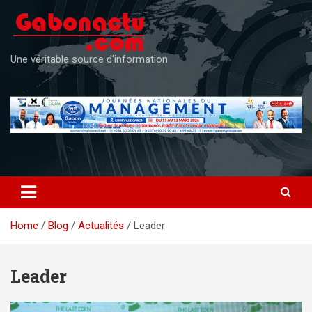
Skip
to
content
Une véritable source d'information
Home
Blog
Actualités
Leader
Leader