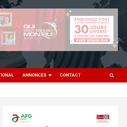
TIONAL
ANNONCES
CONTACT