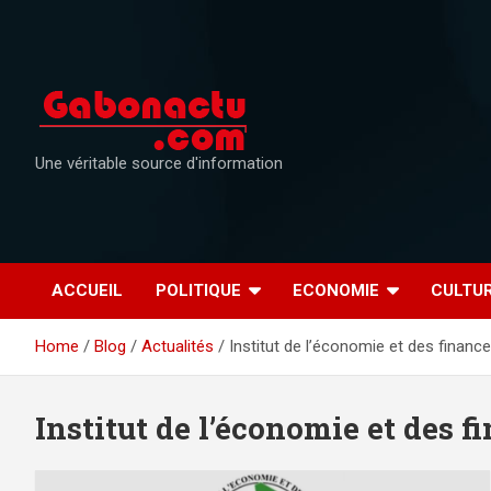
Skip
to
content
Une véritable source d'information
ACCUEIL
POLITIQUE
ECONOMIE
CULTU
Home
Blog
Actualités
Institut de l’économie et des financ
Institut de l’économie et des f