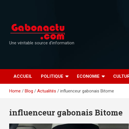
Skip
to
content
Une véritable source d'information
ACCUEIL
POLITIQUE
ECONOMIE
CULTU
Home
Blog
Actualités
influenceur gabonais Bitome
influenceur gabonais Bitome