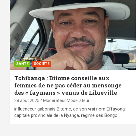
SANTÉ
SOCIÉTÉ
Tchibanga : Bitome conseille aux
femmes de ne pas céder au mensonge
des « faymans » venus de Libreville
28 août 2025
Modérateur Modérateur
influenceur gabonais Bitome, de son vrai nom Effayong,
capitale provinciale de la Nyanga, régime des Bongo…