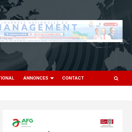
TIONAL
ANNONCES
CONTACT